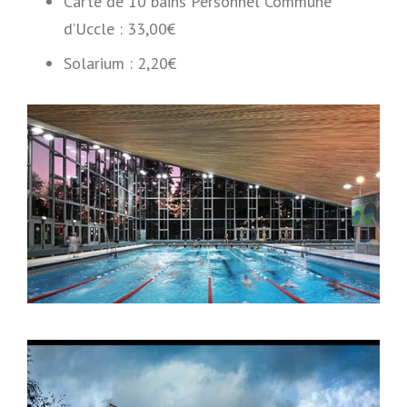
Carte de 10 bains Personnel Commune
d’Uccle : 33,00€
Solarium : 2,20€