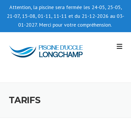
Attention, la piscine sera fermée les 24-05, 25-05,
21-07, 15-08, 01-11, 11-11 et du 21-12-2026 au 03-
01-2027. Merci pour votre compréhension.
Skip
to
content
TARIFS